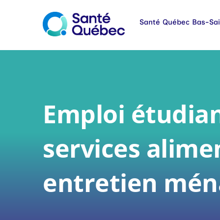
Emploi étudian
services alime
entretien mén