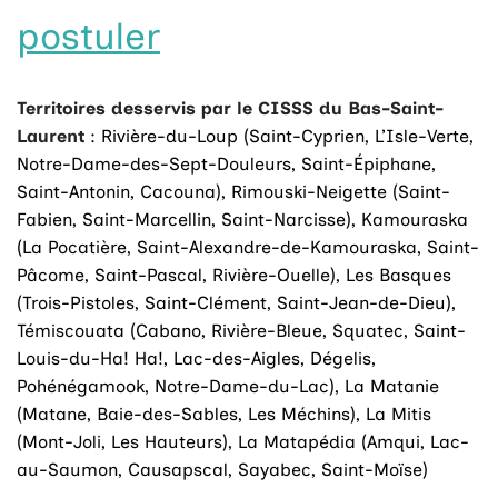
postuler
Territoires desservis par le CISSS du Bas-Saint-
Laurent
: Rivière-du-Loup (Saint-Cyprien, L’Isle-Verte,
Notre-Dame-des-Sept-Douleurs, Saint-Épiphane,
Saint-Antonin, Cacouna), Rimouski-Neigette (Saint-
Fabien, Saint-Marcellin, Saint-Narcisse), Kamouraska
(La Pocatière, Saint-Alexandre-de-Kamouraska, Saint-
Pâcome, Saint-Pascal, Rivière-Ouelle), Les Basques
(Trois-Pistoles, Saint-Clément, Saint-Jean-de-Dieu),
Témiscouata (Cabano, Rivière-Bleue, Squatec, Saint-
Louis-du-Ha! Ha!, Lac-des-Aigles, Dégelis,
Pohénégamook, Notre-Dame-du-Lac), La Matanie
(Matane, Baie-des-Sables, Les Méchins), La Mitis
(Mont-Joli, Les Hauteurs), La Matapédia (Amqui, Lac-
au-Saumon, Causapscal, Sayabec, Saint-Moïse)