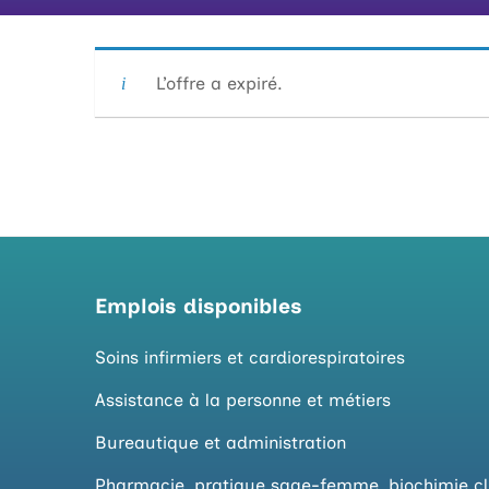
L’offre a expiré.
Emplois disponibles
Soins infirmiers et cardiorespiratoires
Assistance à la personne et métiers
Bureautique et administration
Pharmacie, pratique sage-femme, biochimie cl