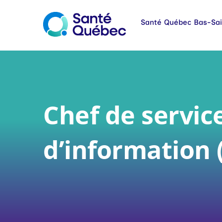
Chef de servic
d’information 
|