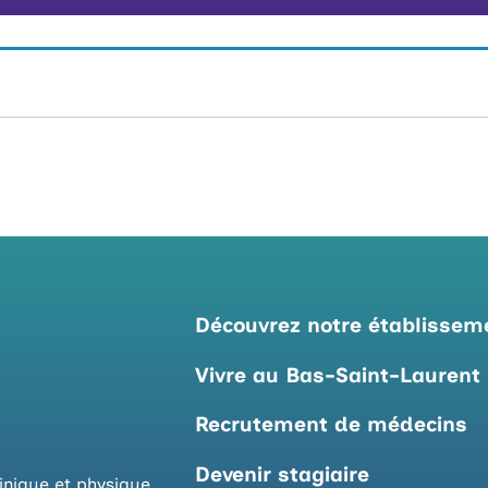
Découvrez notre établissem
Vivre au Bas-Saint-Laurent
Recrutement de médecins
Devenir stagiaire
inique et physique