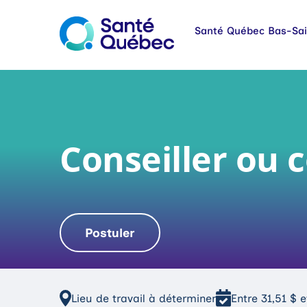
Conseiller ou c
Postuler
|
Lieu de travail à déterminer
Entre 31,51 $ 