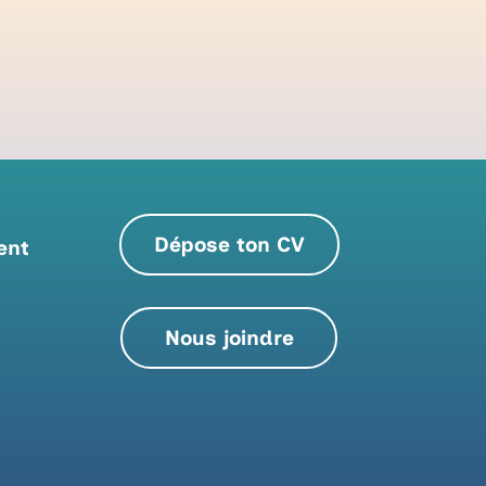
Dépose ton CV
ent
Nous joindre