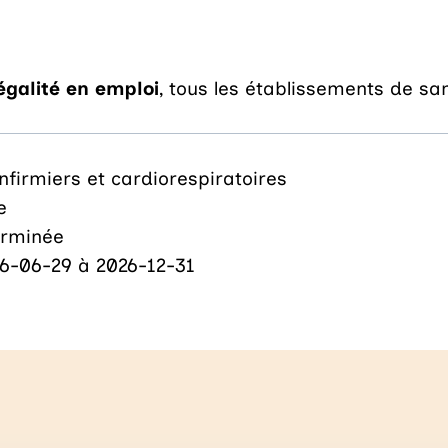
'égalité en emploi
, tous les établissements de sa
infirmiers et cardiorespiratoires
e
erminée
6-06-29 à 2026-12-31