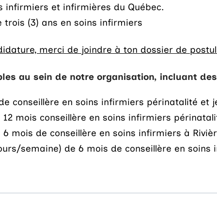
 infirmiers et infirmières du Québec.
trois (3) ans en soins infirmiers
andidature, merci de joindre à ton dossier de pos
bles au sein de notre organisation, incluant d
conseillère en soins infirmiers périnatalité et j
mois conseillère en soins infirmiers périnatalit
mois de conseillère en soins infirmiers à Riviè
urs/semaine) de 6 mois de conseillère en soins i