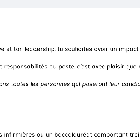
ive et ton leadership, tu souhaites avoir un impa
t responsabilités du poste, c’est avec plaisir que
ns toutes les personnes qui poseront leur cand
 infirmières ou un baccalauréat comportant trois 