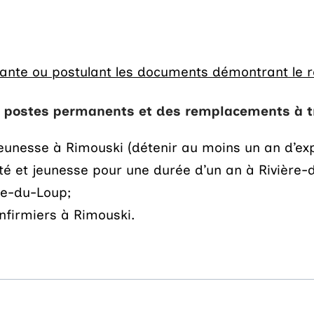
tulante ou postulant les documents démontrant le 
es postes permanents et des remplacements à tr
eunesse à Rimouski (détenir au moins un an d’exp
é et jeunesse pour une durée d’un an à Rivière-d
re-du-Loup;
nfirmiers à Rimouski.