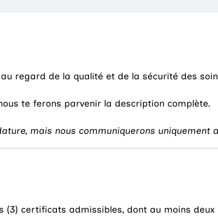
ct au regard de la qualité et de la sécurité des s
 nous te ferons parvenir la description complète.
idature, mais nous communiquerons uniquement av
(3) certificats admissibles, dont au moins deux (