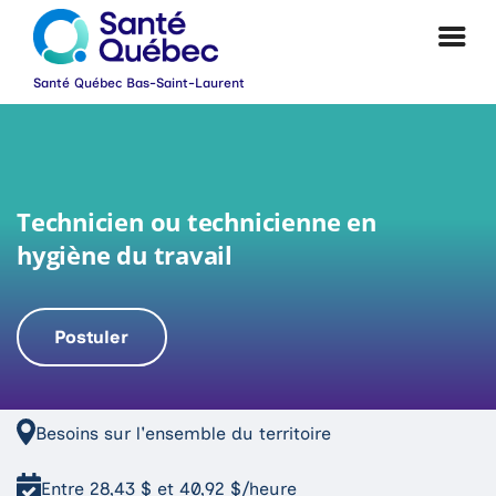
Technicien ou technicienne en
hygiène du travail
Postuler
|
Besoins sur l'ensemble du territoire
Entre 28,43 $ et 40,92 $/heure